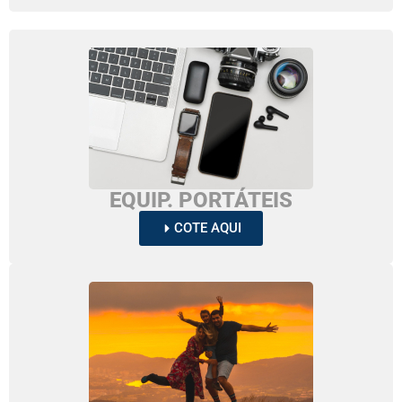
EQUIP. PORTÁTEIS
COTE AQUI