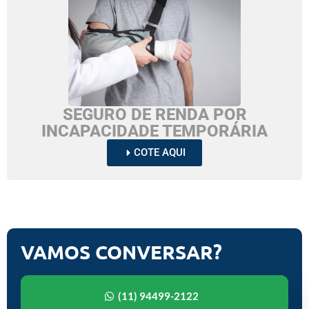
SEGURO DE RENDA POR
INCAPACIDADE TEMPORÁRIA
COTE AQUI
VAMOS CONVERSAR?
(11) 94499-2122