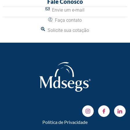
Fale Conosco
Envie um e-mail
Faça contato
Solicite sua cotação
Política de Privacidade