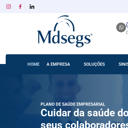
HOME
A EMPRESA
SOLUÇÕES
SINI
PLANO DE SAÚDE EMPRESARIAL
Cuidar da saúde d
seus colaboradore