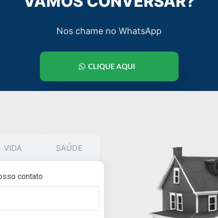
VAMOS CONVERSAR?
Nos chame no WhatsApp
CLIQUE AQUI
VIDA
SAÚDE
osso contato