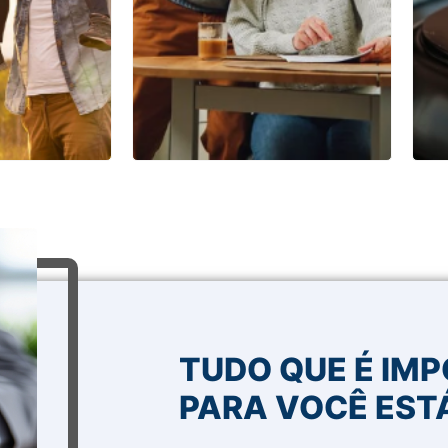
TUDO QUE É IM
PARA VOCÊ EST