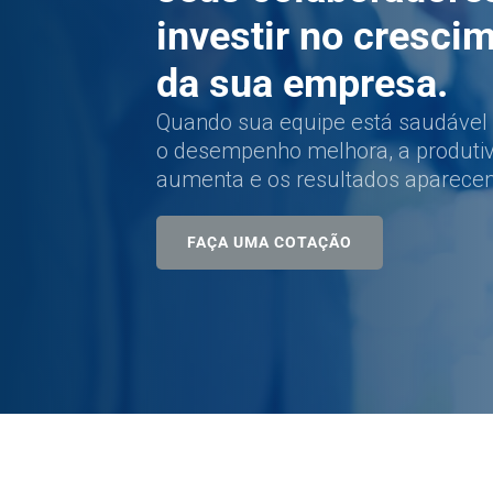
investir no cresci
da sua empresa.
Quando sua equipe está saudável 
o desempenho melhora, a produti
aumenta e os resultados aparece
FAÇA UMA COTAÇÃO