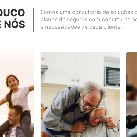
OUCO
Somos uma consultoria de soluções d
planos de seguros com coberturas a
E NÓS
e necessidades de cada cliente.