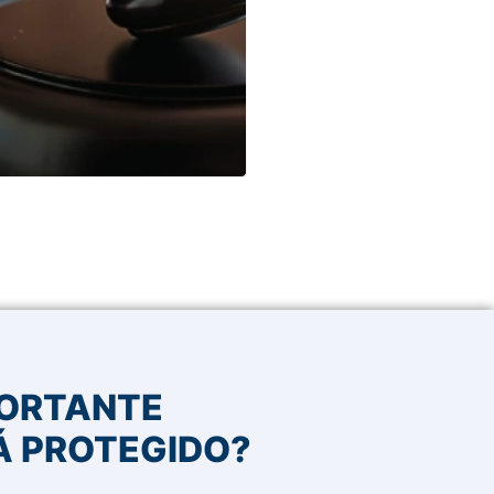
PORTANTE
Á PROTEGIDO?