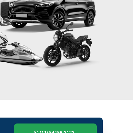
(11) 94499-2122