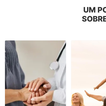
UM P
SOBR