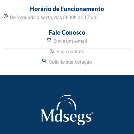
Horário de Funcionamento
De Segunda à sexta, das 8h30h às 17h30
Fale Conosco
Envie um e-mail
Faça contato
Solicite sua cotação